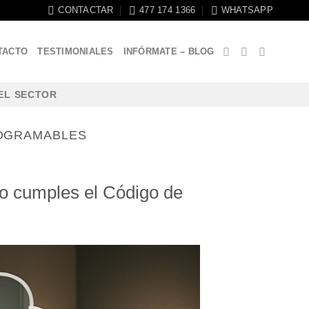
CONTACTAR
477 174 1366
WHATSAPP
TACTO
TESTIMONIALES
INFÓRMATE – BLOG
EL SECTOR
OGRAMABLES
no cumples el Código de