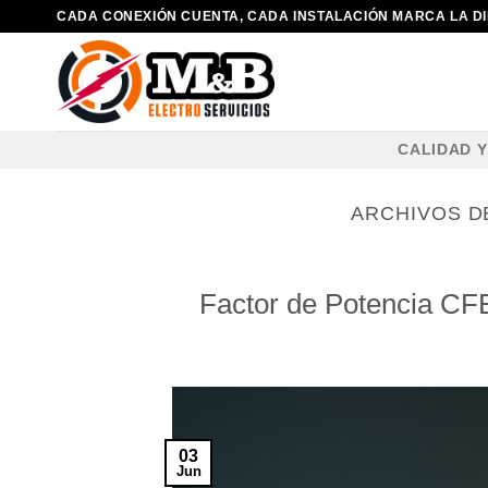
Saltar
CADA CONEXIÓN CUENTA, CADA INSTALACIÓN MARCA LA D
al
contenido
CALIDAD 
ARCHIVOS D
Factor de Potencia CFE
03
Jun