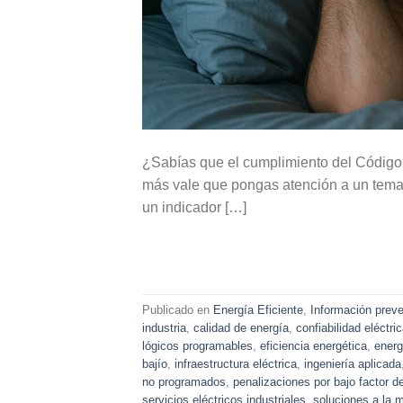
¿Sabías que el cumplimiento del Código 
más vale que pongas atención a un tema q
un indicador […]
Publicado en
Energía Eficiente
,
Información preve
industria
,
calidad de energía
,
confiabilidad eléctri
lógicos programables
,
eficiencia energética
,
energ
bajío
,
infraestructura eléctrica
,
ingeniería aplicada
no programados
,
penalizaciones por bajo factor d
servicios eléctricos industriales
,
soluciones a la 