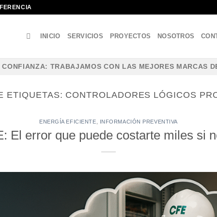
IFERENCIA
INICIO
SERVICIOS
PROYECTOS
NOSOTROS
CON
Y CONFIANZA: TRABAJAMOS CON LAS MEJORES MARCAS D
E ETIQUETAS:
CONTROLADORES LÓGICOS PR
ENERGÍA EFICIENTE
,
INFORMACIÓN PREVENTIVA
: El error que puede costarte miles si 