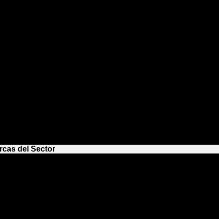
erencia
rcas del Sector