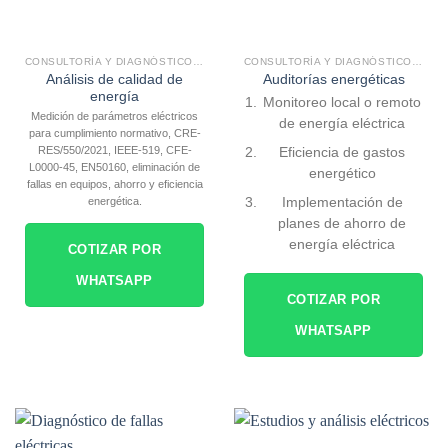
CONSULTORÍA Y DIAGNÓSTICO ELÉCTRICO
CONSULTORÍA Y DIAGNÓSTICO ELÉCTRICO
Análisis de calidad de
Auditorías energéticas
energía
Monitoreo local o remoto
Medición de parámetros eléctricos
de energía eléctrica
para cumplimiento normativo, CRE-
RES/550/2021, IEEE-519, CFE-
Eficiencia de gastos
L0000-45, EN50160, eliminación de
energético
fallas en equipos, ahorro y eficiencia
Implementación de
energética.
planes de ahorro de
energía eléctrica
COTIZAR POR
WHATSAPP
COTIZAR POR
WHATSAPP