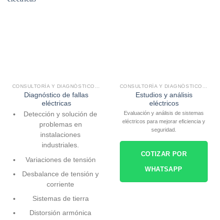
CONSULTORÍA Y DIAGNÓSTICO ELÉCTRICO
CONSULTORÍA Y DIAGNÓSTICO ELÉCTRICO
Diagnóstico de fallas
Estudios y análisis
eléctricas
eléctricos
Evaluación y análisis de sistemas
Detección y solución de
eléctricos para mejorar eficiencia y
problemas en
seguridad.
instalaciones
industriales.
COTIZAR POR
Variaciones de tensión
WHATSAPP
Desbalance de tensión y
corriente
Sistemas de tierra
Distorsión armónica