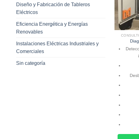
Diseño y Fabricación de Tableros
Eléctricos
Eficiencia Energética y Energías
Renovables
CONSULTO
Diag
Instalaciones Eléctricas Industriales y
Detecc
Comerciales
Sin categoría
Desb