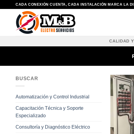
Saltar
CADA CONEXIÓN CUENTA, CADA INSTALACIÓN MARCA LA D
al
contenido
CALIDAD 
BUSCAR
Automatización y Control Industrial
Capacitación Técnica y Soporte
Especializado
Consultoría y Diagnóstico Eléctrico